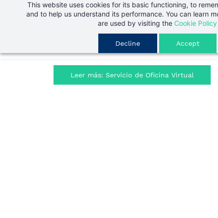
This website uses cookies for its basic functioning, to rem
Skip
and to help us understand its performance. You can learn 
to
are used by visiting the
Cookie Policy
main
Decline
Accept
content
Leer más: Servicio de Oficina Virtual