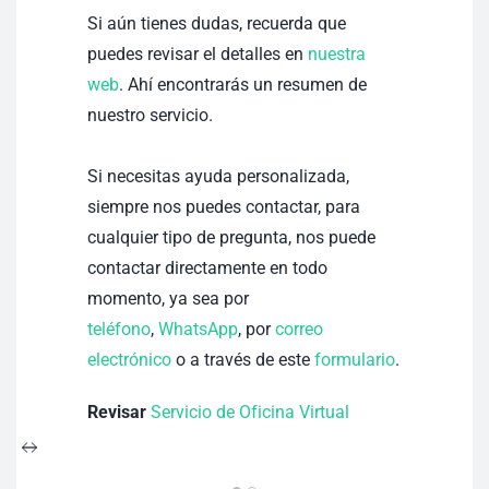
Si aún tienes dudas, recuerda que
puedes revisar el detalles en
nuestra
web
. Ahí encontrarás un resumen de
nuestro servicio.
Si necesitas ayuda personalizada,
siempre nos puedes contactar, p
ara
cualquier tipo de pregunta, nos puede
contactar directamente en todo
momento, ya sea por
teléfono
,
WhatsApp
, por
correo
electrónico
o a través de este
formulario
.
Revisar
Servicio de
Oficina Virtual